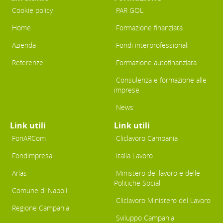
Cookie policy
PAR GOL
Home
Formazione finanziata
Azienda
Fondi interprofessionali
Referenze
Formazione autofinanziata
Consulenza e formazione alle
imprese
News
Link utili
Link utili
FonARCom
Cliclavoro Campania
Fondimpresa
Italia Lavoro
Arlas
Ministero del lavoro e delle
Politiche Sociali
Comune di Napoli
Cliclavoro Ministero del Lavoro
Regione Campania
Sviluppo Campania