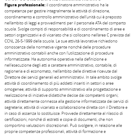
Figura professionale:
il coordinatore amministrativo ha le
competenze per gestire integralmente le attività di direzione,
coordinamento e controllo amministrativo dell’unità cui è preposto
nell’ambito di leggi e provvedimenti per il personale ATA del comparto
scuola. Svolge compiti di responsabilità e di coordinamento di aree e
settori organizzativi e di vicariato che si collocano nell’area C prevista dal
CCNL 26-5-1999 della scuola. Le sue attività lavorative richiedono
conoscenza della normativa vigente nonché delle procedure
amministrativo contabili anche con l’utilizzazione di procedure
informatizzate. Ha autonomia operativa nella definizione e
nell'esecuzione degli atti a carattere amministrativo, contabile, di
ragioneria e di economato, nell’ambito delle direttive ricevute dal
Direttore dei servizi generali ed amministrativi. In tale ambito svolge
attività di coordinamento di più addetti inseriti in settori o aree
omogenee; attività di supporto amministrativo alla progettazione e
realizzazione di iniziative didattiche decise dai competenti organi;
attività direttamente connessa alla gestione informatizzata dei servizi di
segreteria; attività di vicariato e collaborazione diretta con il Direttore e
in caso di assenza lo sostituisce. Provvede direttamente al rilascio di
certificazioni, nonché di estratti e copie di documenti, che non
comportino valutazioni discrezionali. Può svolgere, in relazione alle
proprie competenze professionali, attività di formazione e