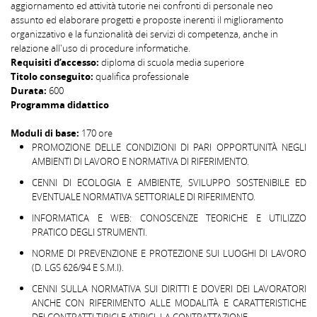
aggiornamento ed attività tutorie nei confronti di personale neo
assunto ed elaborare progetti e proposte inerenti il miglioramento
organizzativo e la funzionalità dei servizi di competenza, anche in
relazione all'uso di procedure informatiche.
Requisiti d’accesso:
diploma di scuola media superiore
Titolo conseguito:
qualifica professionale
Durata:
600
Programma didattico
Moduli di base:
170 ore
PROMOZIONE DELLE CONDIZIONI DI PARI OPPORTUNITÀ NEGLI
AMBIENTI DI LAVORO E NORMATIVA DI RIFERIMENTO.
CENNI DI ECOLOGIA E AMBIENTE, SVILUPPO SOSTENIBILE ED
EVENTUALE NORMATIVA SETTORIALE DI RIFERIMENTO.
INFORMATICA E WEB: CONOSCENZE TEORICHE E UTILIZZO
PRATICO DEGLI STRUMENTI.
NORME DI PREVENZIONE E PROTEZIONE SUI LUOGHI DI LAVORO
(D. LGS 626/94 E S.M.I).
CENNI SULLA NORMATIVA SUI DIRITTI E DOVERI DEI LAVORATORI
ANCHE CON RIFERIMENTO ALLE MODALITÀ E CARATTERISTICHE