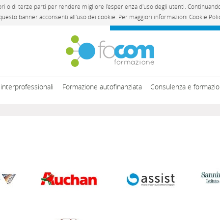
opri o di terze parti per rendere migliore l'esperienza d'uso degli utenti. Continu
uesto banner acconsenti all'uso dei cookie. Per maggiori informazioni Cookie Pol
interprofessionali
Formazione autofinanziata
Consulenza e formazio