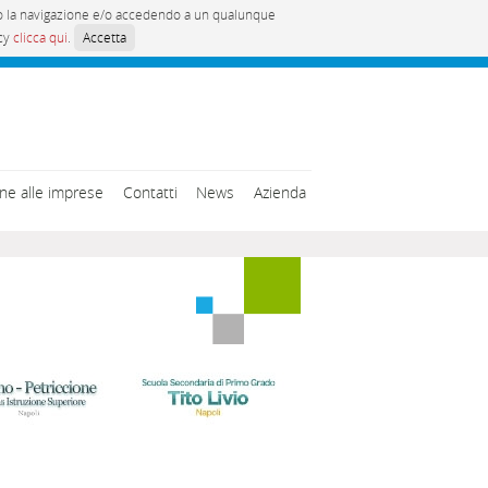
ando la navigazione e/o accedendo a un qualunque
icy
clicca qui
.
Accetta
ne alle imprese
Contatti
News
Azienda