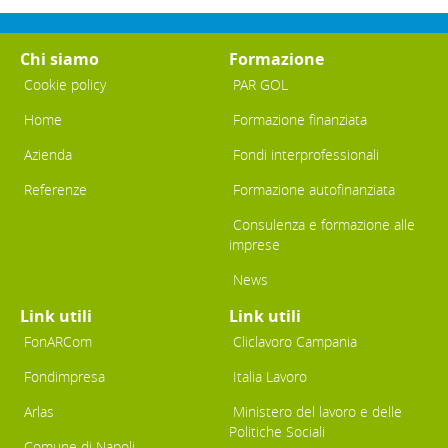
Chi siamo
Formazione
Cookie policy
PAR GOL
Home
Formazione finanziata
Azienda
Fondi interprofessionali
Referenze
Formazione autofinanziata
Consulenza e formazione alle
imprese
News
Link utili
Link utili
FonARCom
Cliclavoro Campania
Fondimpresa
Italia Lavoro
Arlas
Ministero del lavoro e delle
Politiche Sociali
Comune di Napoli