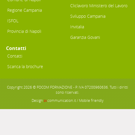
Cliclavoro Ministero del Lavoro
Regione Campania
Sviluppo Campania
ISFOL
Invitalia
Provincia di Napoli
Garanzia Govani
Contatti
Contatti
Scarica la brochure
Copyright 2026 © FOCOM FORMAZIONE - P. IVA 07200960636. Tutti i diritti
sono riservati.
Design
av
communication.it
/ Mobile friendly